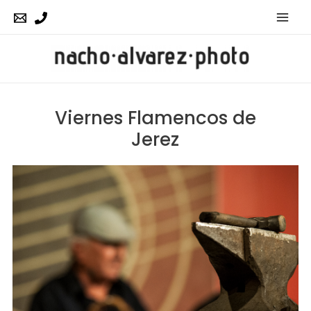
Mai
Men
Viernes Flamencos de
Jerez