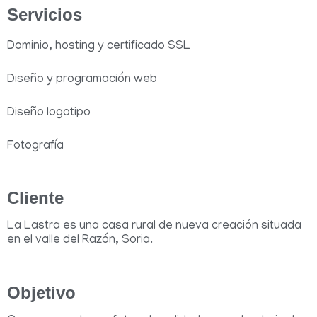
Servicios
Dominio, hosting y certificado SSL
Diseño y programación web
Diseño logotipo
Fotografía
Cliente
La Lastra es una casa rural de nueva creación situada
en el valle del Razón, Soria.
Objetivo